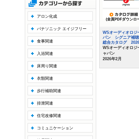
アロン化成
(全頁PDFダウンロ
パナソニック エイジフリー
WSオーディオロジ
パン シグニア補
食事関連
総合カタログ 202
WSオーディオロジ
ャパン
入浴関連
2026年2月
床周り関連
衣類関連
歩行補助関連
排泄関連
住宅改修関連
コミュニケーション