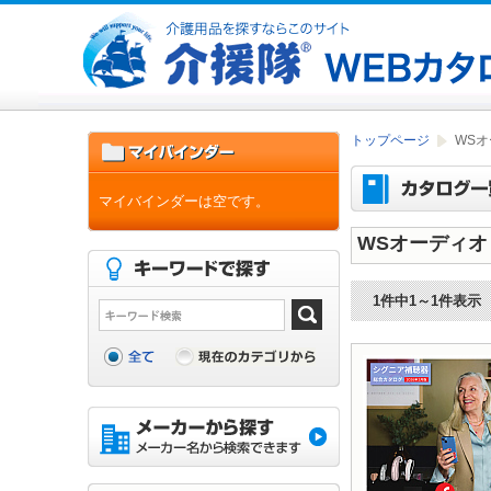
トップページ
WS
マイバインダーは空です。
WSオーディ
1件中1～1件表示