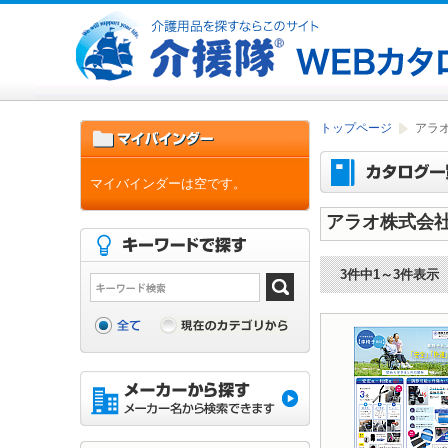
トップページ
アラ
マイバインダーは空です。
アラオ株式会
3件中1～3件表示