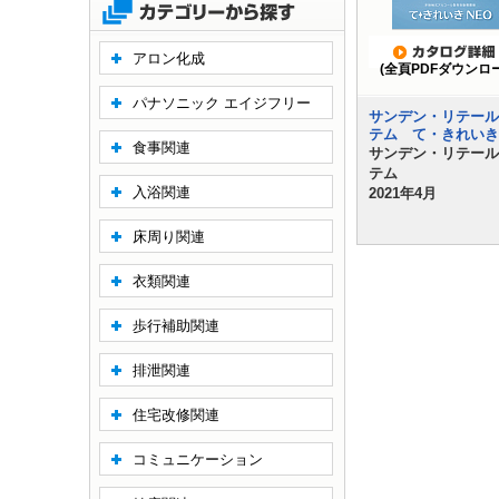
アロン化成
(全頁PDFダウンロ
パナソニック エイジフリー
サンデン・リテール
テム て・きれいき
食事関連
サンデン・リテール
テム
入浴関連
2021年4月
床周り関連
衣類関連
歩行補助関連
排泄関連
住宅改修関連
コミュニケーション