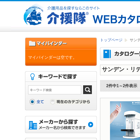
トップページ
サン
マイバインダーは空です。
サンデン・リ
2件中1～2件表示