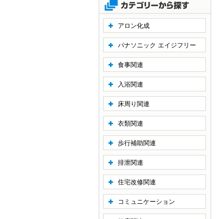
アロン化成
パナソニック エイジフリー
食事関連
入浴関連
床周り関連
衣類関連
歩行補助関連
排泄関連
住宅改修関連
コミュニケーション