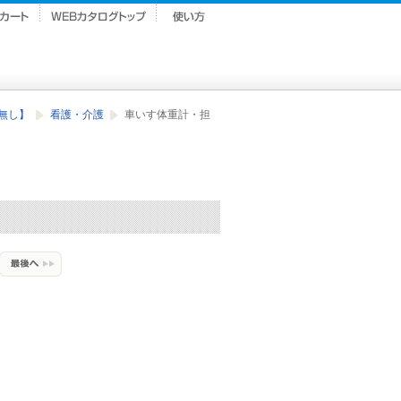
ク無し】
看護・介護
車いす体重計・担