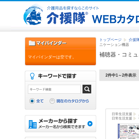
トップページ
介援隊
ニケーション機器
補聴器・コミュ
マイバインダーは空です。
2件中1～2件表示
日常生活支援
日常生活支援