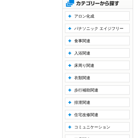
アロン化成
パナソニック エイジフリー
食事関連
入浴関連
床周り関連
衣類関連
歩行補助関連
排泄関連
住宅改修関連
コミュニケーション