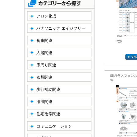
アロン化成
パナソニック エイジフリー
食事関連
726
入浴関連
床周り関連
08ガラスフェン
衣類関連
物
歩行補助関連
排泄関連
住宅改修関連
コミュニケーション