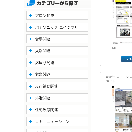
アロン化成
パナソニック エイジフリー
食事関連
646
入浴関連
床周り関連
衣類関連
08ガラスフェン
ガイド
歩行補助関連
排泄関連
住宅改修関連
コミュニケーション