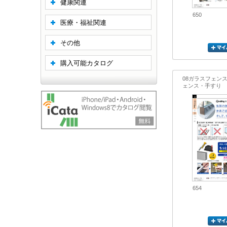
健康関連
650
医療・福祉関連
その他
購入可能カタログ
08ガラスフェン
ェンス・手すり
654