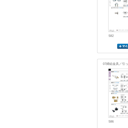
582
07締結金具／引
586