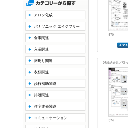
アロン化成
パナソニック エイジフリー
570
食事関連
入浴関連
床周り関連
07締結金具／引
衣類関連
歩行補助関連
排泄関連
住宅改修関連
コミュニケーション
574