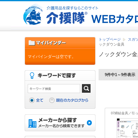
トップページ
スガツ
ックダウン金具
ノックダウン金
マイバインダーは空です。
9件中1～9件表示
07締結金具／引