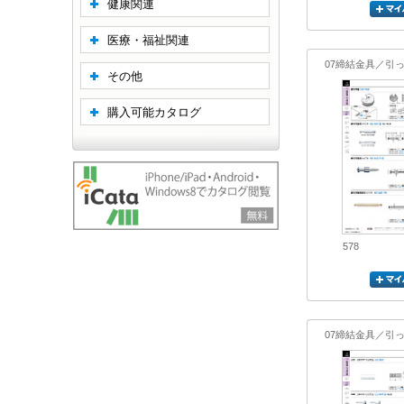
健康関連
医療・福祉関連
07締結金具／引
その他
購入可能カタログ
578
07締結金具／引