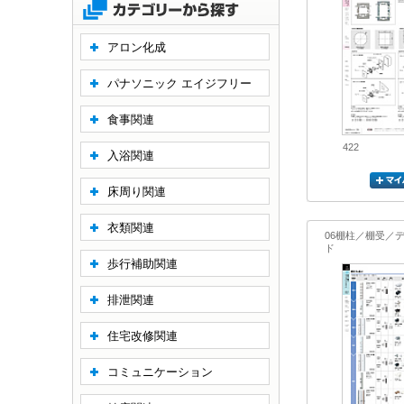
アロン化成
パナソニック エイジフリー
食事関連
422
入浴関連
床周り関連
衣類関連
06棚柱／棚受／
ド
歩行補助関連
排泄関連
住宅改修関連
コミュニケーション