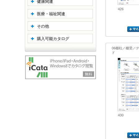
健康関連
426
医療・福祉関連
その他
購入可能カタログ
06棚柱／棚受／
ド
430