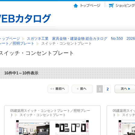
トップページ
スガツネ工業 家具金物・建築金物 総合カタログ No.550 2026-
レート／照明プレート
スイッチ・コンセントプレート
スイッチ・コンセントプレート
16件中1～10件表示
1
2
05建築用スイッチ・コンセントプレート／照明プレー
05建築用ス
ト
スイッチ・コンセントプレート
ト
スイッ