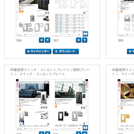
366
367
368
05建築用スイッチ・コンセントプレート／照明プレー
05建築用ス
ト
スイッチ・コンセントプレート
ト
スイッ