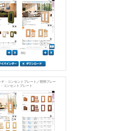
381
イッチ・コンセントプレート／照明プレー
チ・コンセントプレート