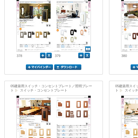
378
379
380
05建築用スイッチ・コンセントプレート／照明プレー
05建築用ス
ト
スイッチ・コンセントプレート
ト
スイッ