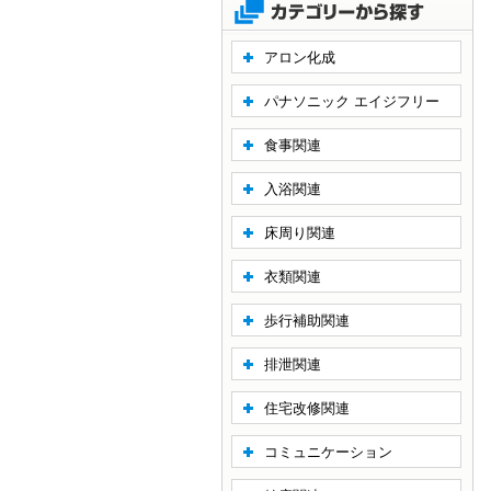
アロン化成
パナソニック エイジフリー
食事関連
入浴関連
床周り関連
衣類関連
歩行補助関連
排泄関連
住宅改修関連
コミュニケーション