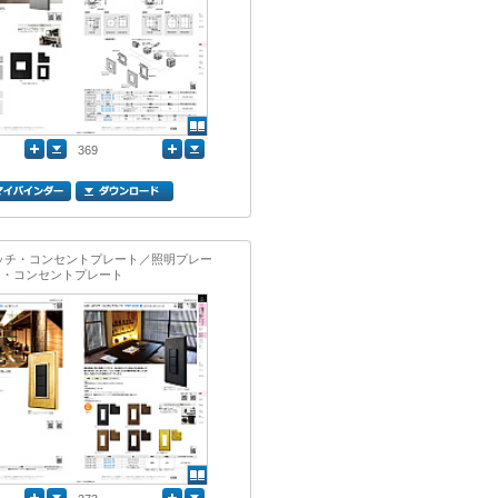
369
イッチ・コンセントプレート／照明プレー
チ・コンセントプレート