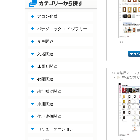
アロン化成
パナソニック エイジフリー
食事関連
358
入浴関連
床周り関連
05建築用スイッ
ト
05選び方
衣類関連
歩行補助関連
排泄関連
住宅改修関連
コミュニケーション