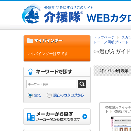
トップページ
スガツ
レート／照明プレート
05選び方ガイド
マイバインダーは空です。
4件中1～4件表示
05建築用スイッ
ト
05選び方