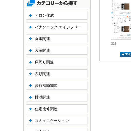
アロン化成
パナソニック エイジフリー
食事関連
316
入浴関連
床周り関連
衣類関連
歩行補助関連
排泄関連
住宅改修関連
コミュニケーション