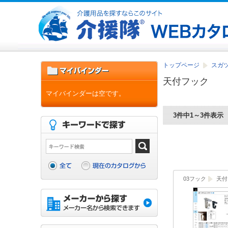
トップページ
スガツ
天付フック
マイバインダーは空です。
3件中1～3件表示
03フック
天付