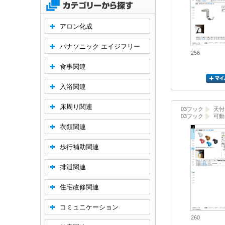
アロン化成
パナソニック エイジフリー
256
食事関連
入浴関連
床周り関連
03フック
天付
03フック
可動
衣類関連
歩行補助関連
排泄関連
住宅改修関連
コミュニケーション
260