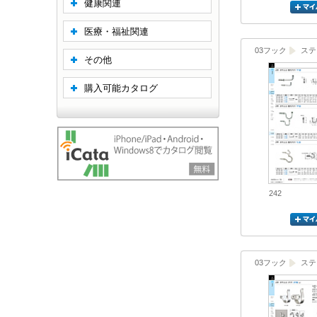
健康関連
医療・福祉関連
03フック
ステ
その他
購入可能カタログ
242
03フック
ステ