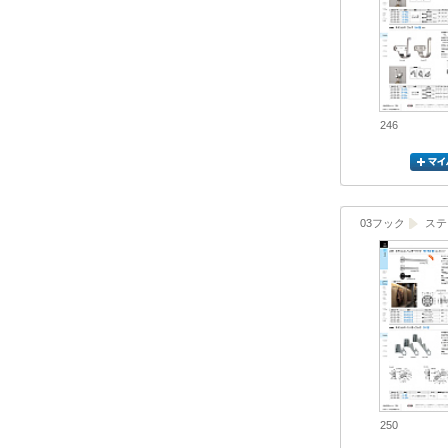
246
03フック
ステ
250