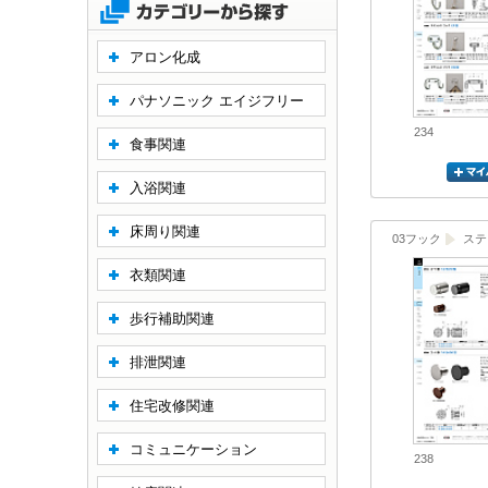
アロン化成
パナソニック エイジフリー
234
食事関連
入浴関連
床周り関連
03フック
ステ
衣類関連
歩行補助関連
排泄関連
住宅改修関連
コミュニケーション
238