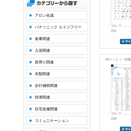
アロン化成
パナソニック エイジフリー
222
食事関連
入浴関連
03フック
03
床周り関連
衣類関連
歩行補助関連
排泄関連
住宅改修関連
226
コミュニケーション