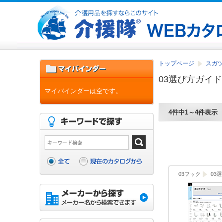
トップページ
スガツ
03選び方ガイド
マイバインダーは空です。
4件中1～4件表示
03フック
03