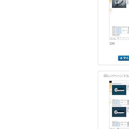
194
02レバーハンド