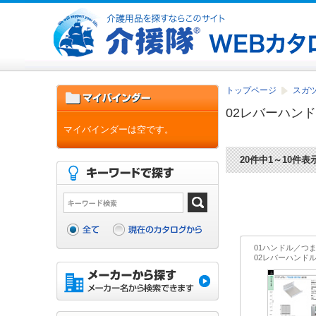
トップページ
スガツ
02レバーハン
マイバインダーは空です。
20件中1～10件表
01ハンドル／つ
02レバーハンド