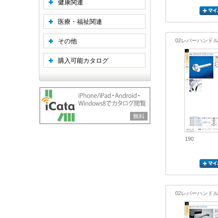
健康関連
医療・福祉関連
その他
02レバーハンド
購入可能カタログ
190
02レバーハンド