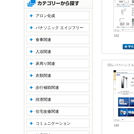
アロン化成
パナソニック エイジフリー
182
食事関連
入浴関連
床周り関連
02レバーハンド
衣類関連
歩行補助関連
排泄関連
住宅改修関連
コミュニケーション
186