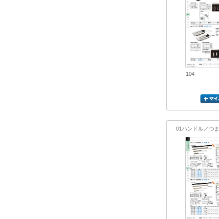
104
01ハンドル／つ