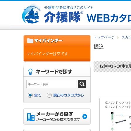
トップページ
スガツ
掘込
マイバインダーは空です。
12件中1～10件表
01ハンドル／つ
01ハンドル／つ