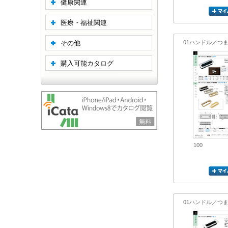
健康関連
医療・福祉関連
その他
01ハンドル／つ
購入可能カタログ
100
01ハンドル／つ