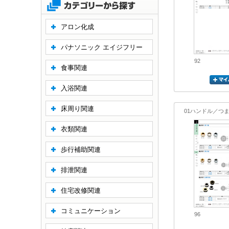
アロン化成
パナソニック エイジフリー
92
食事関連
入浴関連
床周り関連
01ハンドル／つ
衣類関連
歩行補助関連
排泄関連
住宅改修関連
コミュニケーション
96