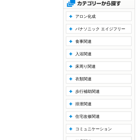
アロン化成
パナソニック エイジフリー
食事関連
入浴関連
床周り関連
衣類関連
歩行補助関連
排泄関連
住宅改修関連
コミュニケーション