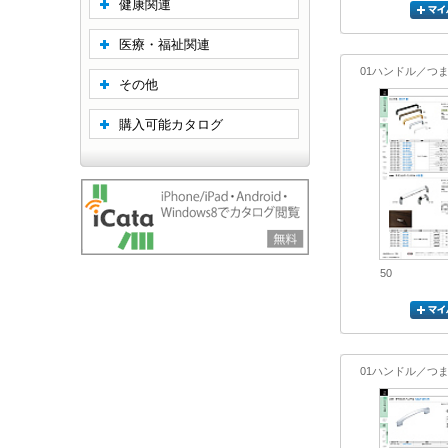
健康関連
医療・福祉関連
01ハンドル／つ
その他
購入可能カタログ
50
01ハンドル／つ