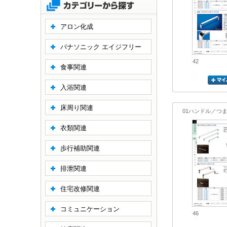
アロン化成
パナソニック エイジフリー
42
食事関連
入浴関連
床周り関連
01ハンドル／つ
衣類関連
歩行補助関連
排泄関連
住宅改修関連
コミュニケーション
46