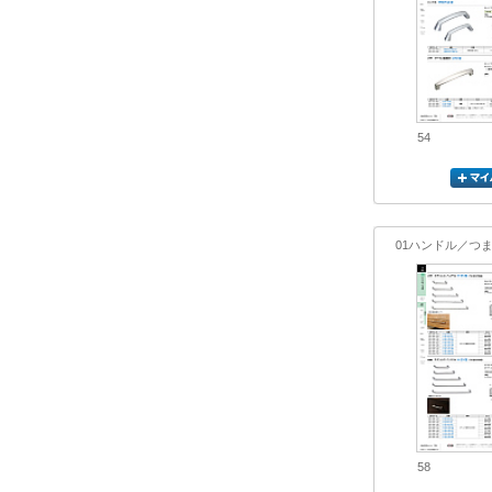
54
01ハンドル／つ
58