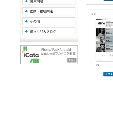
健康関連
医療・福祉関連
巻頭
その他
購入可能カタログ
10