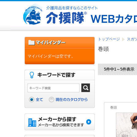
トップページ
スガツ
巻頭
マイバインダーは空です。
5件中1～5件表示
巻頭