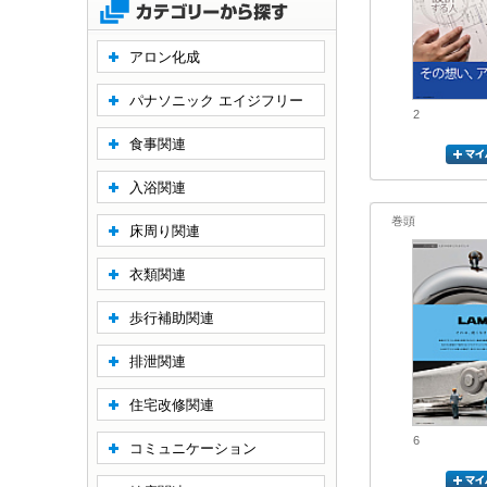
アロン化成
パナソニック エイジフリー
2
食事関連
入浴関連
巻頭
床周り関連
衣類関連
歩行補助関連
排泄関連
住宅改修関連
6
コミュニケーション