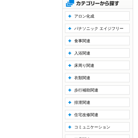
アロン化成
パナソニック エイジフリー
食事関連
入浴関連
床周り関連
衣類関連
歩行補助関連
排泄関連
住宅改修関連
コミュニケーション