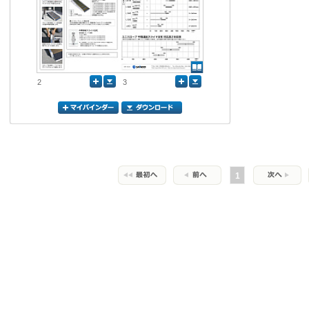
2
3
1