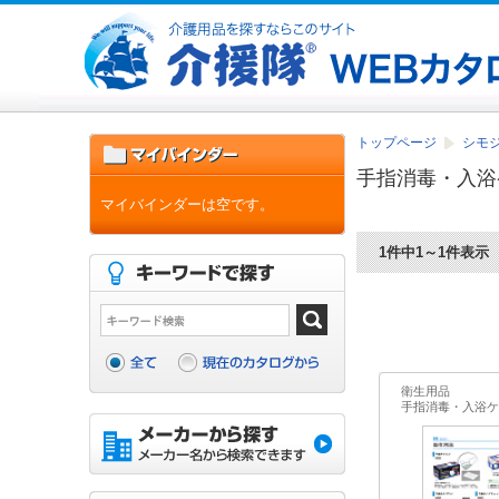
トップページ
シモジ
手指消毒・入浴
マイバインダーは空です。
1件中1～1件表示
衛生用品
手指消毒・入浴ケ