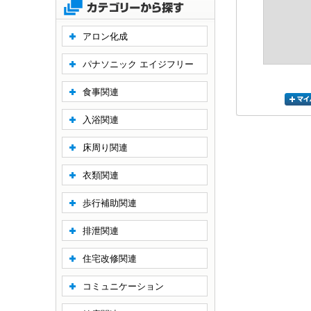
アロン化成
パナソニック エイジフリー
食事関連
入浴関連
床周り関連
衣類関連
歩行補助関連
排泄関連
住宅改修関連
コミュニケーション