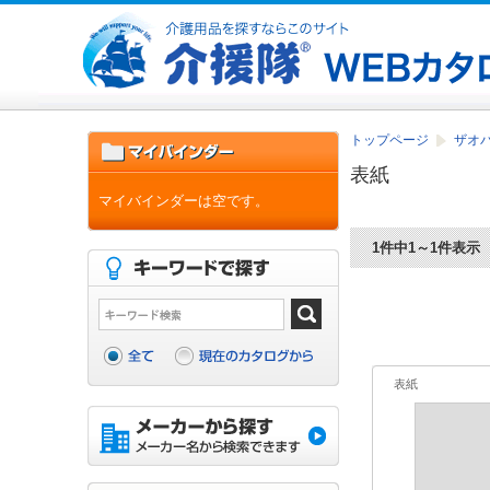
トップページ
ザオバ
表紙
マイバインダーは空です。
1件中1～1件表示
表紙