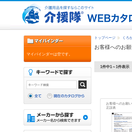
トップページ
くろがね
お客様へのお願
マイバインダーは空です。
1件中1～1件表示
お客様へのお願い
正誤表