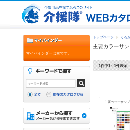
トップページ
くろがね
主要カラーサン
マイバインダーは空です。
1件中1～1件表示
主要カラーサンプ