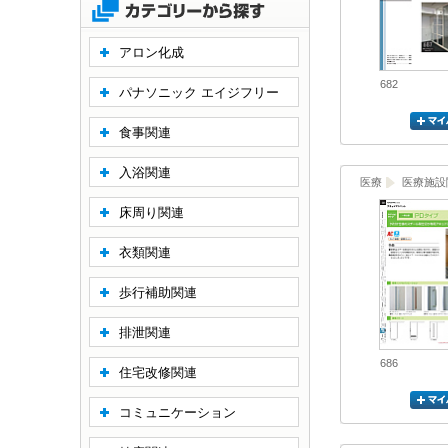
アロン化成
682
パナソニック エイジフリー
食事関連
入浴関連
医療
医療施設
床周り関連
衣類関連
歩行補助関連
排泄関連
686
住宅改修関連
コミュニケーション