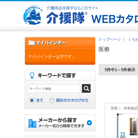
トップページ
くろがね
医療
マイバインダーは空です。
5件中1～5件表示
医療
医療施設