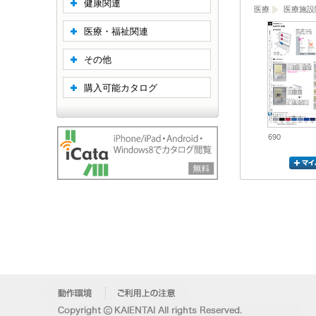
健康関連
医療
医療施設
医療・福祉関連
その他
購入可能カタログ
690