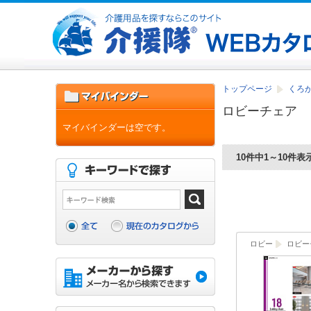
トップページ
くろがね
ロビーチェア
マイバインダーは空です。
10件中1～10件表
ロビー
ロビー