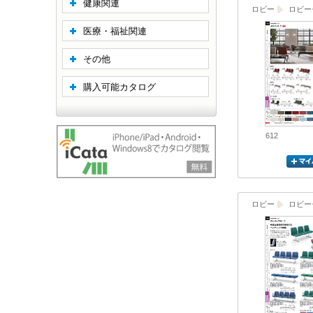
健康関連
ロビー
ロビー
医療・福祉関連
その他
購入可能カタログ
612
ロビー
ロビー