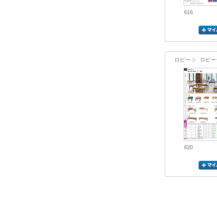
616
ロビー
ロビー
620