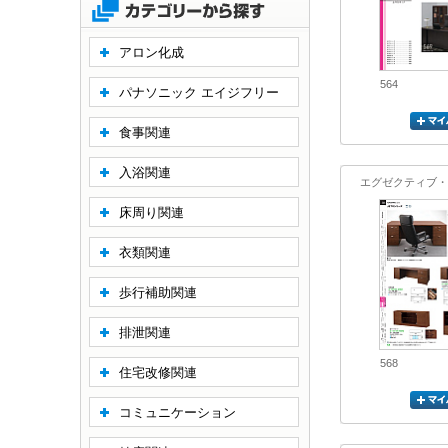
アロン化成
564
パナソニック エイジフリー
食事関連
入浴関連
エグゼクティブ・
床周り関連
衣類関連
歩行補助関連
排泄関連
568
住宅改修関連
コミュニケーション