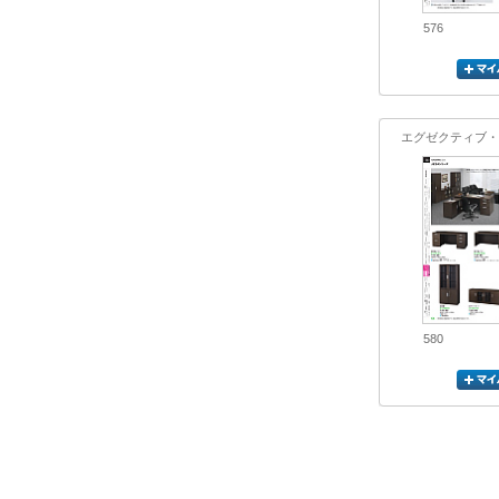
576
エグゼクティブ・
580