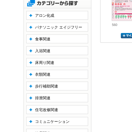
アロン化成
560
パナソニック エイジフリー
食事関連
入浴関連
床周り関連
衣類関連
歩行補助関連
排泄関連
住宅改修関連
コミュニケーション