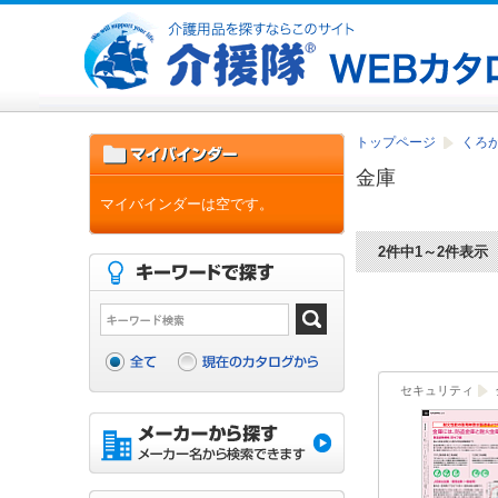
トップページ
くろがね
金庫
マイバインダーは空です。
2件中1～2件表示
セキュリティ