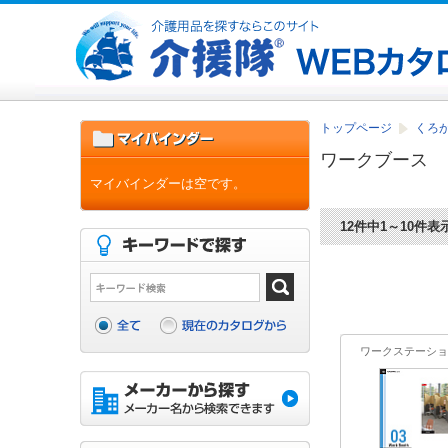
トップページ
くろがね
ワークブース
マイバインダーは空です。
12件中1～10件表
ワークステーショ