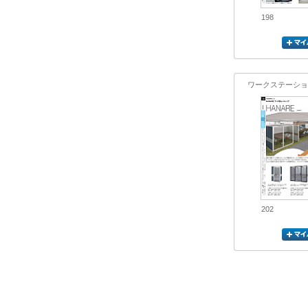
198
ワークステーショ
202