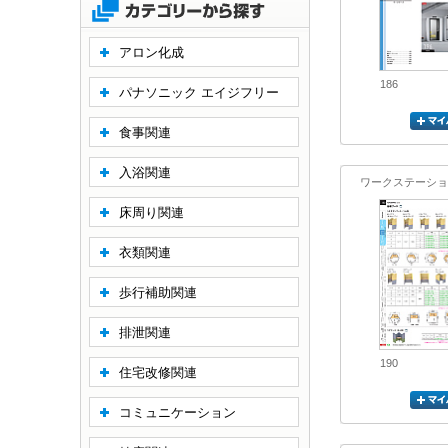
アロン化成
186
パナソニック エイジフリー
食事関連
入浴関連
ワークステーショ
床周り関連
衣類関連
歩行補助関連
排泄関連
190
住宅改修関連
コミュニケーション