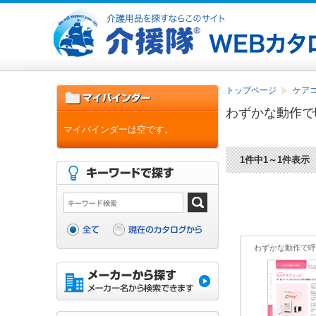
トップページ
ケア
わずかな動作で
マイバインダーは空です。
1件中1～1件表示
わずかな動作で呼