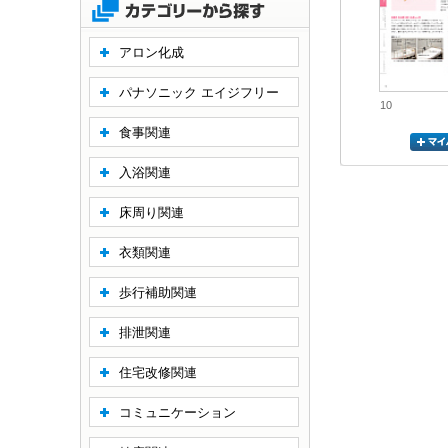
アロン化成
パナソニック エイジフリー
10
食事関連
入浴関連
床周り関連
衣類関連
歩行補助関連
排泄関連
住宅改修関連
コミュニケーション