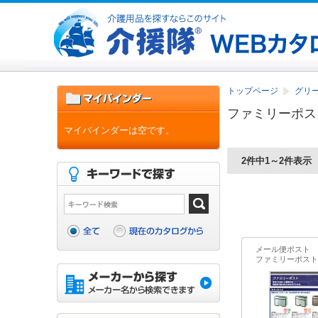
トップページ
グリ
ファミリーポス
マイバインダーは空です。
2件中1～2件表示
メール便ポスト
ファミリーポスト