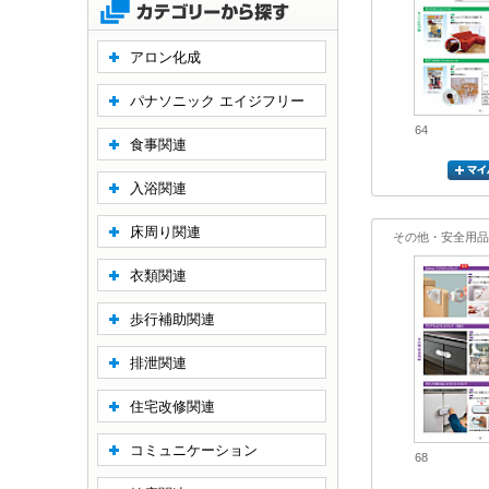
アロン化成
パナソニック エイジフリー
64
食事関連
入浴関連
床周り関連
その他・安全用品
衣類関連
歩行補助関連
排泄関連
住宅改修関連
コミュニケーション
68