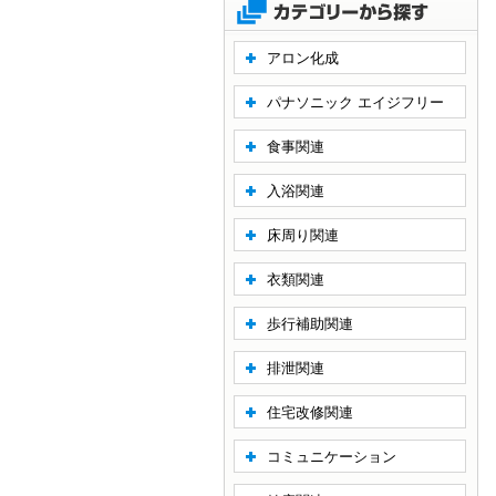
アロン化成
パナソニック エイジフリー
食事関連
入浴関連
床周り関連
衣類関連
歩行補助関連
排泄関連
住宅改修関連
コミュニケーション