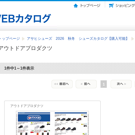
トップページ
アサヒシューズ 2026 秋冬 シューズカタログ【購入可能】
アウトドアプロダクツ
1件中1～1件表示
1
アウトドアプロダクツ