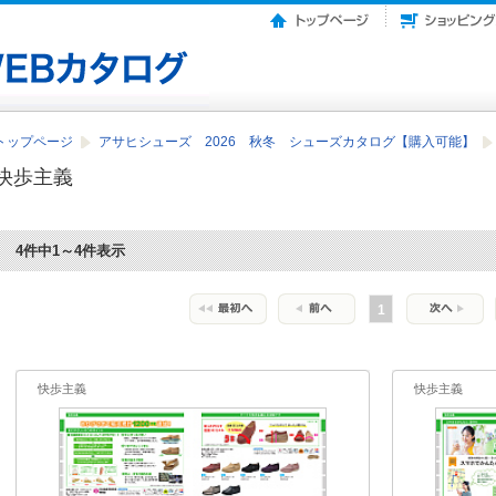
トップページ
アサヒシューズ 2026 秋冬 シューズカタログ【購入可能】
快歩主義
4件中1～4件表示
1
快歩主義
快歩主義