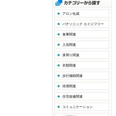
アロン化成
パナソニック エイジフリー
食事関連
入浴関連
床周り関連
衣類関連
歩行補助関連
排泄関連
住宅改修関連
コミュニケーション