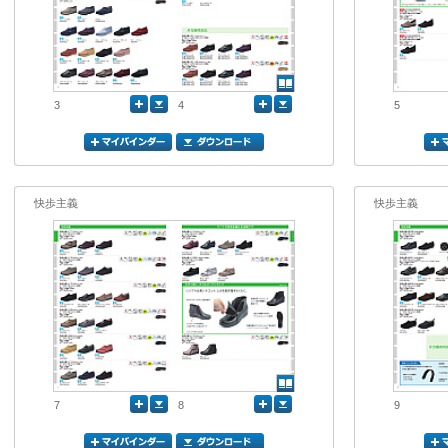
3
4
5
快歩主義
快歩主義
7
8
9