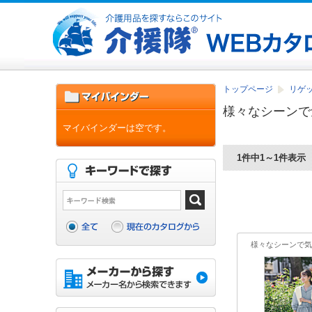
トップページ
リゲ
様々なシーンで
マイバインダーは空です。
1件中1～1件表示
様々なシーンで気