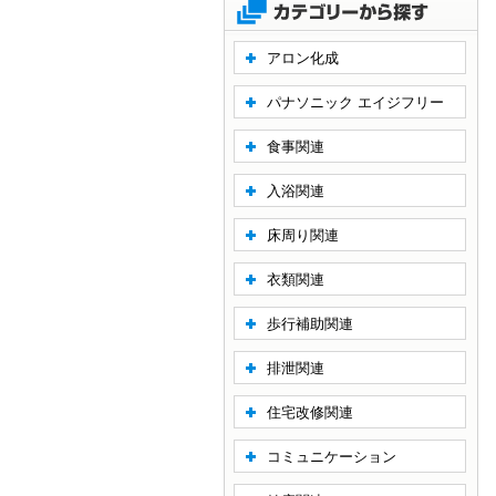
アロン化成
パナソニック エイジフリー
食事関連
入浴関連
床周り関連
衣類関連
歩行補助関連
排泄関連
住宅改修関連
コミュニケーション