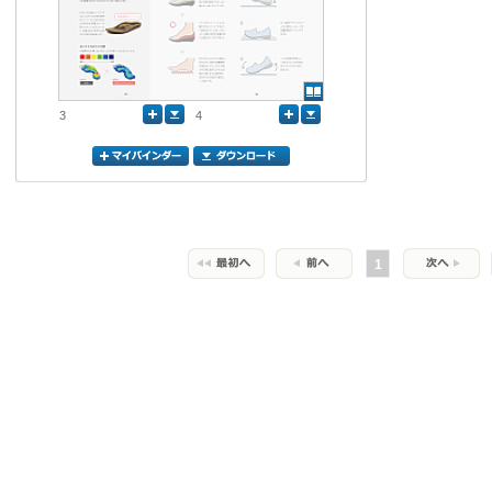
3
4
1