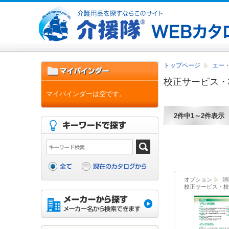
トップページ
エー・
校正サービス・
マイバインダーは空です。
2件中1～2件表示
オプション
消
校正サービス・校