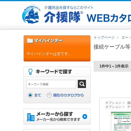
トップページ
エー・
接続ケーブル等
マイバインダーは空です。
1件中1～1件表示
オプション
接
オプション
デ