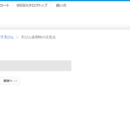
電子天びん
天びん使用時の注意点