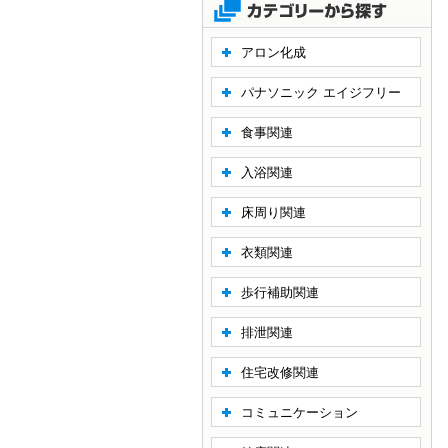
アロン化成
パナソニック エイジフリー
食事関連
入浴関連
床周り関連
衣類関連
歩行補助関連
排泄関連
住宅改修関連
コミュニケーション