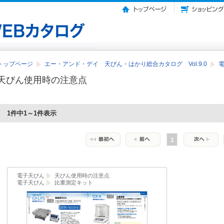
トップページ
エー・アンド・デイ 天びん・はかり総合カタログ Vol.9.0
天びん使用時の注意点
1件中1～1件表示
1
電子天びん
天びん使用時の注意点
電子天びん
比重測定キット