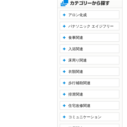
アロン化成
パナソニック エイジフリー
食事関連
入浴関連
床周り関連
衣類関連
歩行補助関連
排泄関連
住宅改修関連
コミュニケーション