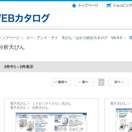
トップページ
エー・アンド・デイ 天びん・はかり総合カタログ Vol.9.0
分析天びん
2件中1～2件表示
1
電子天びん
ミクロ（マイクロ）天びん
電子天びん
電子天びん
分析天びん