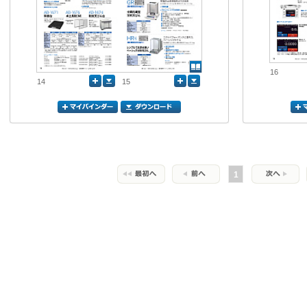
16
14
15
1