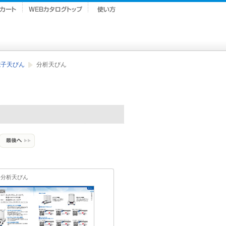
電子天びん
分析天びん
分析天びん