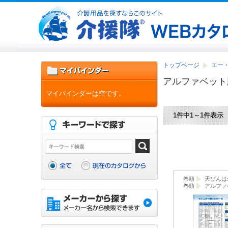
トップページ
エー・
アルファベット
マイバインダーは空です。
1件中1～1件表示
巻頭
天びんは
巻頭
アルファ