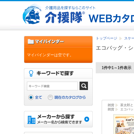
トップページ
スケ
エコバッグ・シ
マイバインダーは空です。
1件中1～1件表示
雑貨
茶太郎と
雑貨
エコバッ