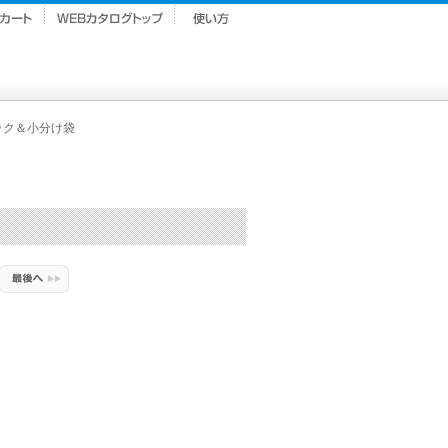
ック＆小分け袋