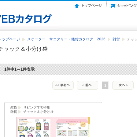
トップページ
スケーター サニタリー・雑貨カタログ 2026
雑貨
チャ
チャック＆小分け袋
1件中1～1件表示
1
雑貨
リビング学習特集
雑貨
チャック＆小分け袋