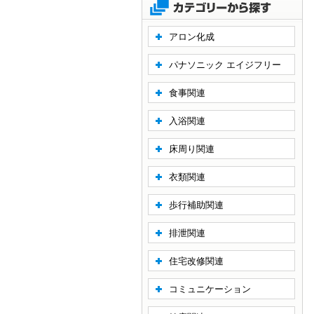
アロン化成
パナソニック エイジフリー
食事関連
入浴関連
床周り関連
衣類関連
歩行補助関連
排泄関連
住宅改修関連
コミュニケーション