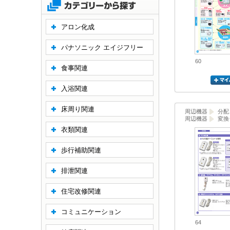
アロン化成
パナソニック エイジフリー
60
食事関連
入浴関連
床周り関連
周辺機器
分配
周辺機器
変換
衣類関連
歩行補助関連
排泄関連
住宅改修関連
コミュニケーション
64