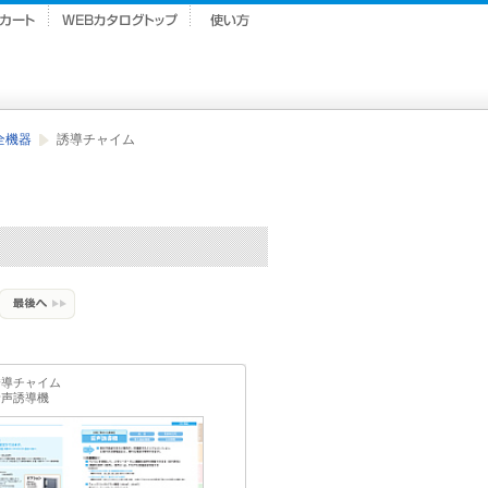
全機器
誘導チャイム
誘導チャイム
音声誘導機