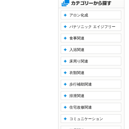
アロン化成
パナソニック エイジフリー
食事関連
入浴関連
床周り関連
衣類関連
歩行補助関連
排泄関連
住宅改修関連
コミュニケーション