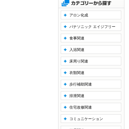
アロン化成
パナソニック エイジフリー
食事関連
入浴関連
床周り関連
衣類関連
歩行補助関連
排泄関連
住宅改修関連
コミュニケーション