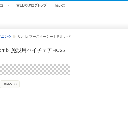
イニング
Combi ブースターシート専用カバ
ombi 施設用ハイチェアHC22