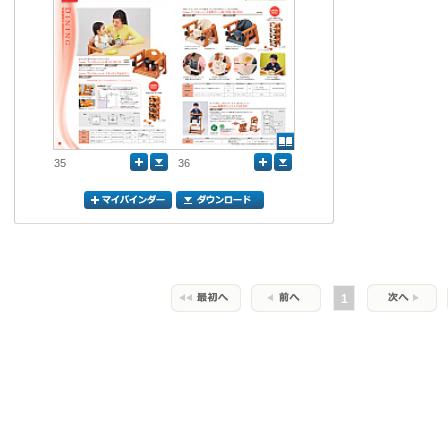
35
36
1