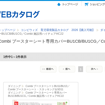
トップページ
コンビウィズ 育児環境製品カタログ 2026【購入可能】
ダ
ーBU1CB/BU1CG／Combi 施設用ハイチェアHC22
Combi ブースターシート専用カバーBU1CB/BU1CG／C
1件中1～1件表示
1
ダイニング
Combi ブースターシートBU11/BU13／
Combi ブースターシート・スタッキング台SD11
ダイニング
Combi ブースターシート専用カバー
BU1CB/BU1CG／Combi 施設用ハイチェアHC22