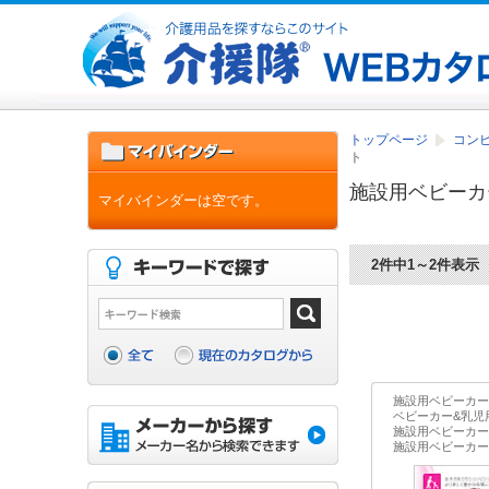
トップページ
コン
ト
施設用ベビーカ
マイバインダーは空です。
2件中1～2件表示
施設用ベビーカー
ベビーカー&乳児
施設用ベビーカー
施設用ベビーカーS