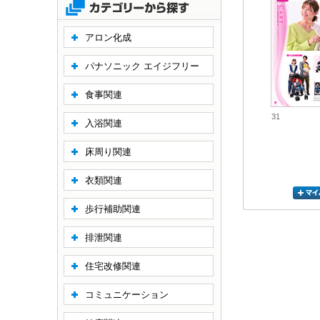
アロン化成
パナソニック エイジフリー
食事関連
31
入浴関連
床周り関連
衣類関連
歩行補助関連
排泄関連
住宅改修関連
コミュニケーション