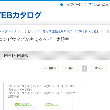
トップページ
コンビウィズ 育児環境製品カタログ 2026【購入可能】
コ
コンビウィズが考えるベビー休憩室
1件中1～1件表示
1
コンビウィズが考えるベビー休憩室
コンビウィズが
考えるベビー休憩室
コンビウィズが考えるベビー休憩室
ベビー休憩室の
設置事例