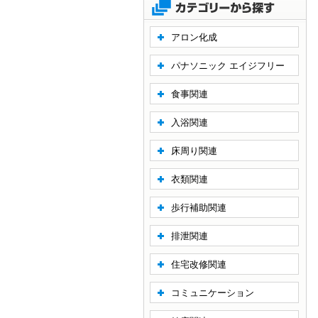
アロン化成
パナソニック エイジフリー
食事関連
入浴関連
床周り関連
衣類関連
歩行補助関連
排泄関連
住宅改修関連
コミュニケーション